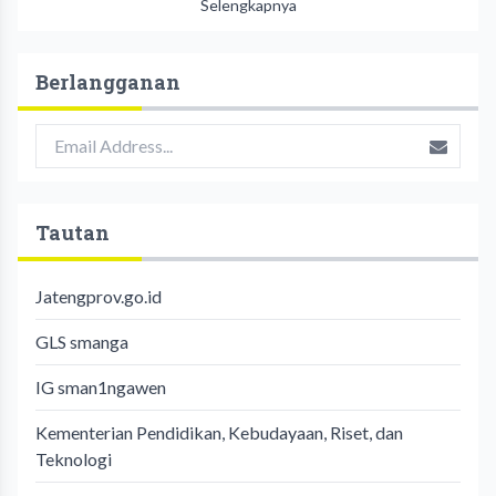
Selengkapnya
Berlangganan
Tautan
Jatengprov.go.id
GLS smanga
IG sman1ngawen
Kementerian Pendidikan, Kebudayaan, Riset, dan
Teknologi