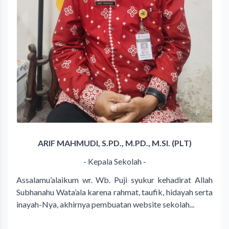
ARIF MAHMUDI, S.PD., M.PD., M.SI. (PLT)
- Kepala Sekolah -
Assalamu’alaikum wr. Wb. Puji syukur kehadirat Allah
Subhanahu Wata’ala karena rahmat, taufik, hidayah serta
inayah-Nya, akhirnya pembuatan website sekolah...