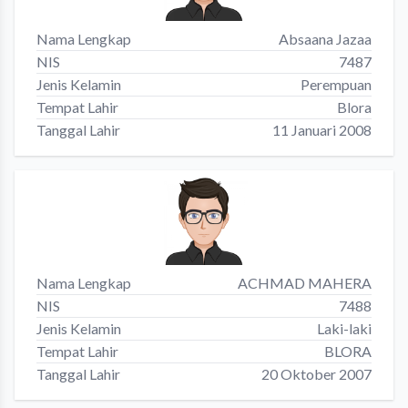
Nama Lengkap
Absaana Jazaa
NIS
7487
Jenis Kelamin
Perempuan
Tempat Lahir
Blora
Tanggal Lahir
11 Januari 2008
Nama Lengkap
ACHMAD MAHERA
NIS
7488
Jenis Kelamin
Laki-laki
Tempat Lahir
BLORA
Tanggal Lahir
20 Oktober 2007