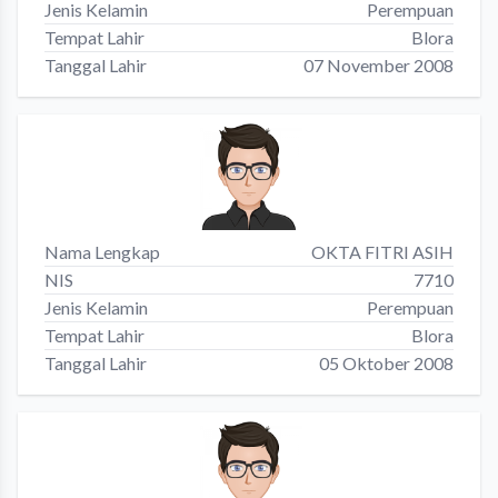
Jenis Kelamin
Perempuan
Tempat Lahir
Blora
Tanggal Lahir
07 November 2008
Nama Lengkap
OKTA FITRI ASIH
NIS
7710
Jenis Kelamin
Perempuan
Tempat Lahir
Blora
Tanggal Lahir
05 Oktober 2008