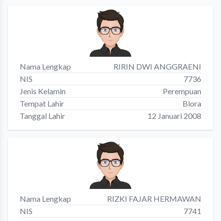
Nama Lengkap
RIRIN DWI ANGGRAENI
NIS
7736
Jenis Kelamin
Perempuan
Tempat Lahir
Blora
Tanggal Lahir
12 Januari 2008
Nama Lengkap
RIZKI FAJAR HERMAWAN
NIS
7741