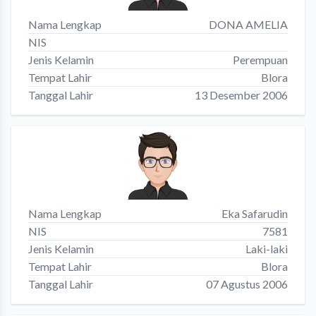
Nama Lengkap
DONA AMELIA
NIS
Jenis Kelamin
Perempuan
Tempat Lahir
Blora
Tanggal Lahir
13 Desember 2006
Nama Lengkap
Eka Safarudin
NIS
7581
Jenis Kelamin
Laki-laki
Tempat Lahir
Blora
Tanggal Lahir
07 Agustus 2006