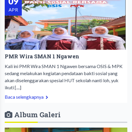
09
APR
PMR Wira SMAN 1 Ngawen
​Kali ini PMR Wira SMAN 1 Ngawen bersama OSIS & MPK
sedang melakukan kegiatan pendataan bakti sosial yang
akan diselenggarakan spesial HUT sekolah nanti loh, yuk
ikuti [....]
Baca selengkapnya
Album Galeri