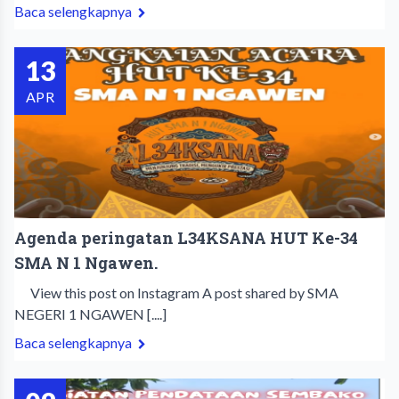
Baca selengkapnya
13
APR
Agenda peringatan L34KSANA HUT Ke-34
SMA N 1 Ngawen.
View this post on Instagram A post shared by SMA
NEGERI 1 NGAWEN [....]
Baca selengkapnya