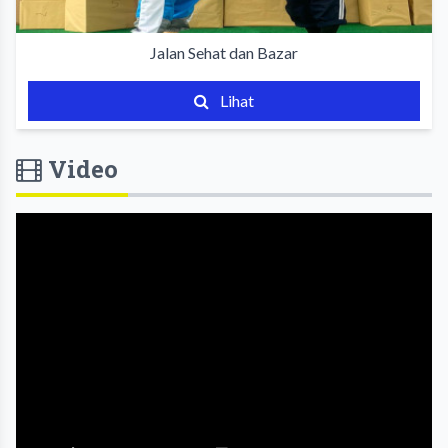
Jalan Sehat dan Bazar
Lihat
Video