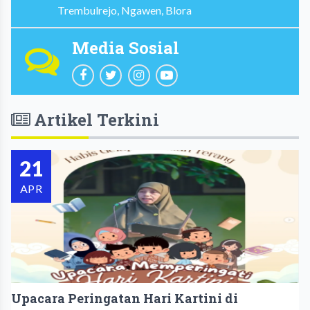
Trembulrejo, Ngawen, Blora
Media Sosial
Artikel Terkini
21
APR
Upacara Peringatan Hari Kartini di