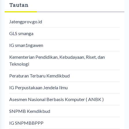
Tautan
Jatengprov.go.id
GLS smanga
IG sman1ngawen
Kementerian Pendidikan, Kebudayaan, Riset, dan
Teknologi
Peraturan Terbaru Kemdikbud
IG Perpustakaan Jendela Ilmu
Asesmen Nasional Berbasis Komputer ( ANBK )
SNPMB Kemdikbud
IG SNPMBBPPP