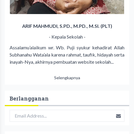
ARIF MAHMUDI, S.PD., M.PD., M.SI. (PLT)
- Kepala Sekolah -
Assalamu’alaikum wr. Wb. Puji syukur kehadirat Allah
Subhanahu Wata’ala karena rahmat, taufik, hidayah serta
inayah-Nya, akhirnya pembuatan website sekolah...
Selengkapnya
Berlangganan