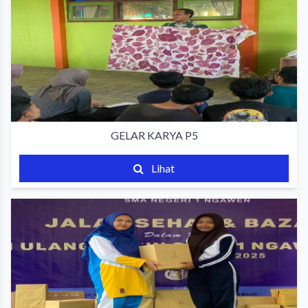
GELAR KARYA P5
Lihat