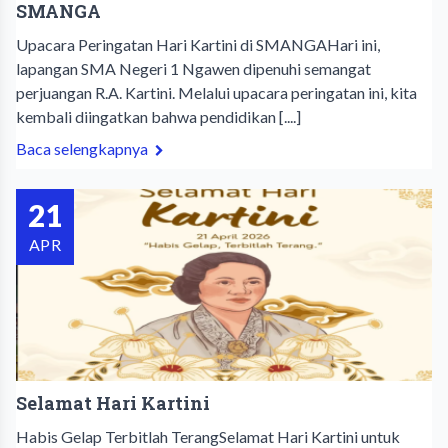
SMANGA
Upacara Peringatan Hari Kartini di SMANGA​Hari ini,
lapangan SMA Negeri 1 Ngawen dipenuhi semangat
perjuangan R.A. Kartini. Melalui upacara peringatan ini, kita
kembali diingatkan bahwa pendidikan [....]
Baca selengkapnya
21
APR
​Selamat Hari Kartini
Habis Gelap Terbitlah Terang​Selamat Hari Kartini untuk