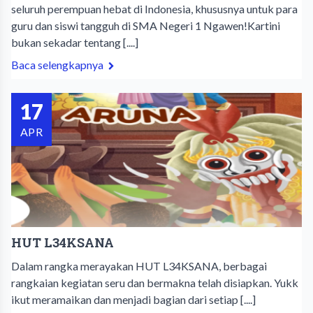
seluruh perempuan hebat di Indonesia, khususnya untuk para
guru dan siswi tangguh di SMA Negeri 1 Ngawen!​Kartini
bukan sekadar tentang [....]
Baca selengkapnya
17
APR
HUT L34KSANA
Dalam rangka merayakan HUT L34KSANA, berbagai
rangkaian kegiatan seru dan bermakna telah disiapkan. Yukk
ikut meramaikan dan menjadi bagian dari setiap [....]