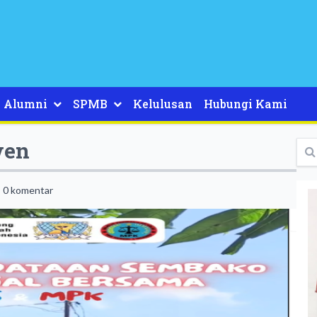
Alumni
SPMB
Kelulusan
Hubungi Kami
wen
0 komentar