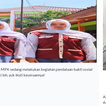
MPK sedang melakukan kegiatan pendataan bakti sosial
 loh, yuk ikuti keseruannya!
A
A