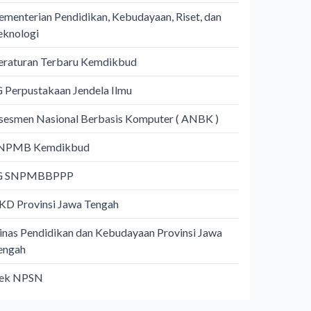
ementerian Pendidikan, Kebudayaan, Riset, dan
eknologi
eraturan Terbaru Kemdikbud
G Perpustakaan Jendela Ilmu
sesmen Nasional Berbasis Komputer ( ANBK )
NPMB Kemdikbud
G SNPMBBPPP
KD Provinsi Jawa Tengah
inas Pendidikan dan Kebudayaan Provinsi Jawa
engah
ek NPSN