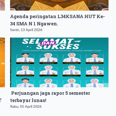
Agenda peringatan L34KSANA HUT Ke-
34 SMA N 1 Ngawen.
Senin, 13 April 2026
Perjuangan jaga rapor 5 semester
T
terbayar lunas!
Rabu, 01 April 2026