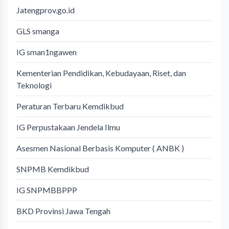
Jatengprov.go.id
GLS smanga
IG sman1ngawen
Kementerian Pendidikan, Kebudayaan, Riset, dan
Teknologi
Peraturan Terbaru Kemdikbud
IG Perpustakaan Jendela Ilmu
Asesmen Nasional Berbasis Komputer ( ANBK )
SNPMB Kemdikbud
IG SNPMBBPPP
BKD Provinsi Jawa Tengah