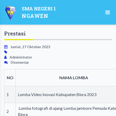
SMA NEGERI 1
NGAWEN
Prestasi
Jum'at, 27 Oktober 2023
Administrator
0 komentar
NO
NAMA LOMBA
1
Lomba Video Inovasi Kabupaten Blora 2023
Lomba fotografi di ajang Lomba jambore Pemuda Kab
2
Blora