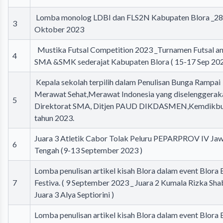
Lomba monolog LDBI dan FLS2N Kabupaten Blora _28
3
Oktober 2023
Mustika Futsal Competition 2023 _Turnamen Futsal an
4
SMA &SMK sederajat Kabupaten Blora ( 15-17 Sep 202
Kepala sekolah terpilih dalam Penulisan Bunga Rampai
Merawat Sehat,Merawat Indonesia yang diselenggerak
5
Direktorat SMA, Ditjen PAUD DIKDASMEN,Kemdikbu
tahun 2023.
Juara 3 Atletik Cabor Tolak Peluru PEPARPROV IV Ja
6
Tengah (9-13 September 2023 )
Lomba penulisan artikel kisah Blora dalam event Blora 
7
Festiva. ( 9 September 2023 _ Juara 2 Kumala Rizka Sha
Juara 3 Alya Septiorini )
Lomba penulisan artikel kisah Blora dalam event Blora 