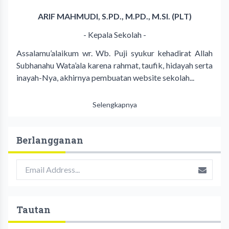
ARIF MAHMUDI, S.PD., M.PD., M.SI. (PLT)
- Kepala Sekolah -
Assalamu’alaikum wr. Wb. Puji syukur kehadirat Allah
Subhanahu Wata’ala karena rahmat, taufik, hidayah serta
inayah-Nya, akhirnya pembuatan website sekolah...
Selengkapnya
Berlangganan
Tautan