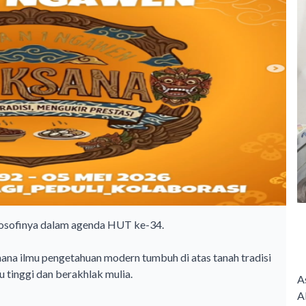
ofinya dalam agenda HUT ke-34.
 ilmu pengetahuan modern tumbuh di atas tanah tradisi
 tinggi dan berakhlak mulia.
A
A