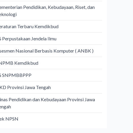
ementerian Pendidikan, Kebudayaan, Riset, dan
eknologi
eraturan Terbaru Kemdikbud
G Perpustakaan Jendela Ilmu
sesmen Nasional Berbasis Komputer ( ANBK )
NPMB Kemdikbud
G SNPMBBPPP
KD Provinsi Jawa Tengah
inas Pendidikan dan Kebudayaan Provinsi Jawa
engah
ek NPSN