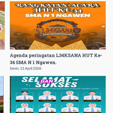
Agenda peringatan L34KSANA HUT Ke-
34 SMA N 1 Ngawen.
Senin, 13 April 2026