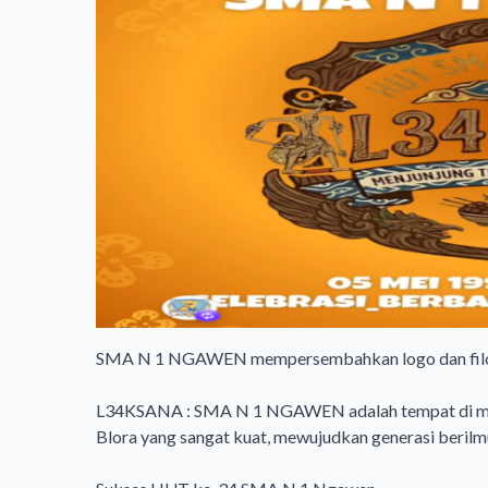
SMA N 1 NGAWEN mempersembahkan logo dan filos
L34KSANA : SMA N 1 NGAWEN adalah tempat di mana
Blora yang sangat kuat, mewujudkan generasi berilmu