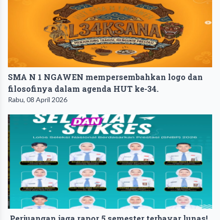
SMA N 1 NGAWEN mempersembahkan logo dan
filosofinya dalam agenda HUT ke-34.
Rabu, 08 April 2026
Perjuangan jaga rapor 5 semester terbayar lunas!