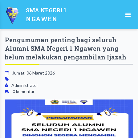
SMA NEGERI 1
NGAWEN
Pengumuman penting bagi seluruh
Alumni SMA Negeri 1 Ngawen yang
belum melakukan pengambilan Ijazah
Jum'at, 06 Maret 2026
Administrator
0 komentar