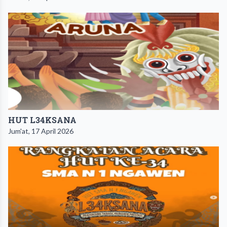
HUT L34KSANA
Jum'at, 17 April 2026