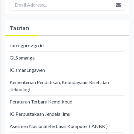
Tautan
Jatengprov.go.id
GLS smanga
IG sman1ngawen
Kementerian Pendidikan, Kebudayaan, Riset, dan
Teknologi
Peraturan Terbaru Kemdikbud
IG Perpustakaan Jendela Ilmu
Asesmen Nasional Berbasis Komputer ( ANBK )