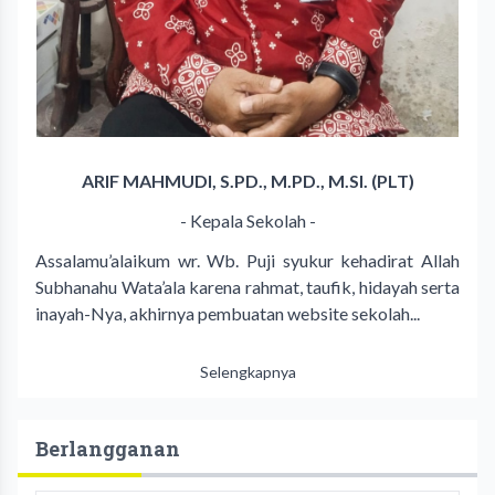
ARIF MAHMUDI, S.PD., M.PD., M.SI. (PLT)
- Kepala Sekolah -
Assalamu’alaikum wr. Wb. Puji syukur kehadirat Allah
Subhanahu Wata’ala karena rahmat, taufik, hidayah serta
inayah-Nya, akhirnya pembuatan website sekolah...
Selengkapnya
Berlangganan