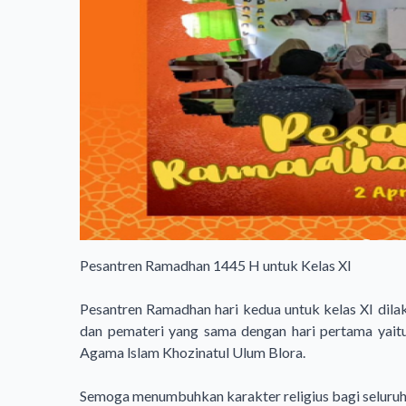
Pesantren Ramadhan 1445 H untuk Kelas XI
Pesantren Ramadhan hari kedua untuk kelas XI dila
dan pemateri yang sama dengan hari pertama yaitu 
Agama lslam Khozinatul Ulum Blora.
Semoga menumbuhkan karakter religius bagi seluru