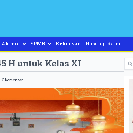
Alumni
SPMB
Kelulusan
Hubungi Kami
5 H untuk Kelas XI
0 komentar