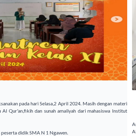
ksanakan pada hari Selasa,2 April 2024. Masih dengan materi
Al Qur'an,fikih dan sunah amaliyah dari mahasiswa Institut
A
A
h peserta didik SMA N 1 Ngawen.