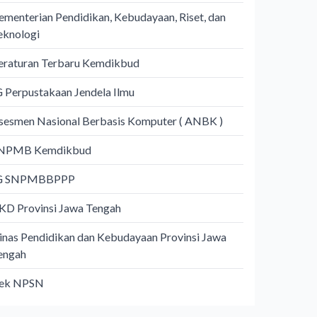
ementerian Pendidikan, Kebudayaan, Riset, dan
eknologi
eraturan Terbaru Kemdikbud
G Perpustakaan Jendela Ilmu
sesmen Nasional Berbasis Komputer ( ANBK )
NPMB Kemdikbud
G SNPMBBPPP
KD Provinsi Jawa Tengah
inas Pendidikan dan Kebudayaan Provinsi Jawa
engah
ek NPSN